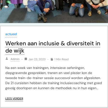
actueel
Werken aan inclusie & diversiteit in
de wijk
Admin
Jan 23, 2023
1 Min Read
Na een week van trainingen, intensieve oefeningen,
diepgravende gesprekken, tranen en veel plezier kon de
tweede train-de-trainer sessie succesvol worden afgesloten.
De 21 cursisten hebben de training Inclusiecoaching met goed
gevolg doorlopen en kunnen de methodiek nu in hun eigen…
LEES VERDER