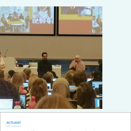
actueel