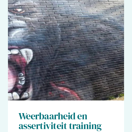
Weerbaarheid en
assertiviteit training